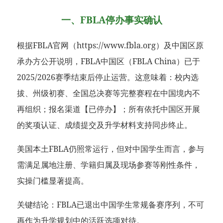
一、FBLA停办事实确认
根据FBLA官网（https://www.fbla.org）及中国区原
承办方公开说明，FBLA中国区（FBLA China）已于
2025/2026赛季结束后停止运营。这意味着：校内选
拔、州级初赛、全国总决赛等完整赛程在中国境内不
再组织；报名渠道【已停办】；所有依托中国区开展
的奖项认证、成绩提交及升学材料支持同步终止。
美国本土FBLA仍照常运行，但对中国学生而言，参与
需满足属地注册、学籍归属及现场参赛等刚性条件，
实操门槛显著提高。
关键结论：FBLA已退出中国学生常规备赛序列，不可
再作为升学规划中的活跃选项对待。