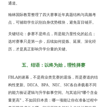
通道。
翰林国际教育整理了四大赛事近年真题结构与高频考
点，可辅助学生识别自身优势模块，避免盲目铺开。
关键结论：参赛不是终点，而是能力显性化的起点；
选对赛事只是第一步，后续如何提炼、延展、深化经
历，才是真正影响升学分量的关键。
五、结语：以终为始，理性择赛
FBLA的谢幕，不是商业类竞赛的退场，而是赛道的结
构性更新。DECA、BPA、NEC、SIC各自承载着不同
的能力验证逻辑与升学叙事空间。与其追问“哪个含金
量更高”，不如回归本质：哪一项能让你在准备过程中