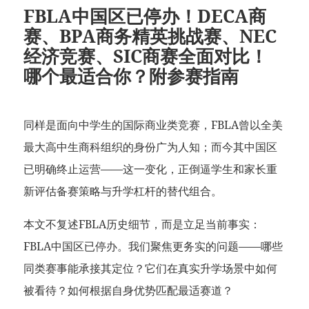
FBLA中国区已停办！DECA商
赛、BPA商务精英挑战赛、NEC
经济竞赛、SIC商赛全面对比！
哪个最适合你？附参赛指南
同样是面向中学生的国际商业类竞赛，FBLA曾以全美
最大高中生商科组织的身份广为人知；而今其中国区
已明确终止运营——这一变化，正倒逼学生和家长重
新评估备赛策略与升学杠杆的替代组合。
本文不复述FBLA历史细节，而是立足当前事实：
FBLA中国区已停办。我们聚焦更务实的问题——哪些
同类赛事能承接其定位？它们在真实升学场景中如何
被看待？如何根据自身优势匹配最适赛道？