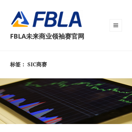
菜单和
FBLA未来商业领袖赛官网
挂件
标签：
SIC商赛