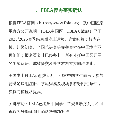
一、FBLA停办事实确认
根据FBLA官网（https://www.fbla.org）及中国区原
承办方公开说明，FBLA中国区（FBLA China）已于
2025/2026赛季结束后停止运营。这意味着：校内选
拔、州级初赛、全国总决赛等完整赛程在中国境内不
再组织；报名渠道【已停办】；所有依托中国区开展
的奖项认证、成绩提交及升学材料支持同步终止。
美国本土FBLA仍照常运行，但对中国学生而言，参与
需满足属地注册、学籍归属及现场参赛等刚性条件，
实操门槛显著提高。
关键结论：FBLA已退出中国学生常规备赛序列，不可
再作为升学规划中的活跃选项对待。