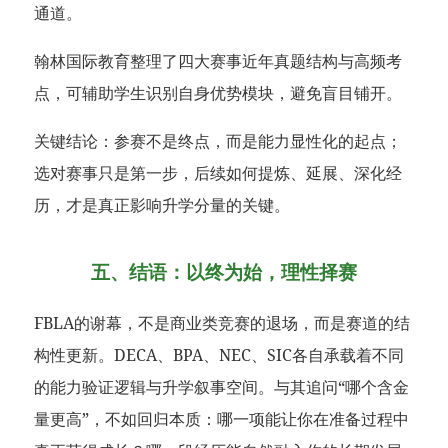
通道。
翰林国际教育整理了四大赛事近年真题结构与高频考
点，可辅助学生识别自身优势模块，避免盲目铺开。
关键结论：参赛不是终点，而是能力显性化的起点；
选对赛事只是第一步，后续如何提炼、延展、深化经
历，才是真正影响升学分量的关键。
五、结语：以终为始，理性择赛
FBLA的谢幕，不是商业类竞赛的退场，而是赛道的结
构性更新。DECA、BPA、NEC、SIC各自承载着不同
的能力验证逻辑与升学叙事空间。与其追问“哪个含金
量更高”，不如回归本质：哪一项能让你在准备过程中