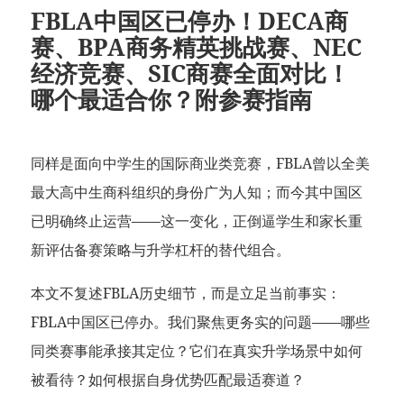
FBLA中国区已停办！DECA商
赛、BPA商务精英挑战赛、NEC
经济竞赛、SIC商赛全面对比！
哪个最适合你？附参赛指南
同样是面向中学生的国际商业类竞赛，FBLA曾以全美
最大高中生商科组织的身份广为人知；而今其中国区
已明确终止运营——这一变化，正倒逼学生和家长重
新评估备赛策略与升学杠杆的替代组合。
本文不复述FBLA历史细节，而是立足当前事实：
FBLA中国区已停办。我们聚焦更务实的问题——哪些
同类赛事能承接其定位？它们在真实升学场景中如何
被看待？如何根据自身优势匹配最适赛道？