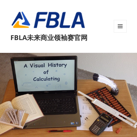
菜单和
FBLA未来商业领袖赛官网
挂件