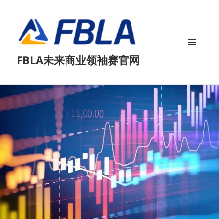
菜单和
FBLA未来商业领袖赛官网
挂件