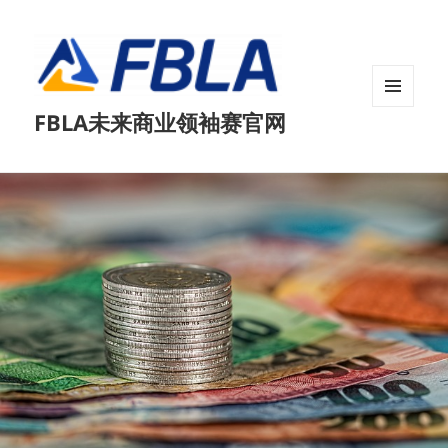
菜单和
FBLA未来商业领袖赛官网
挂件