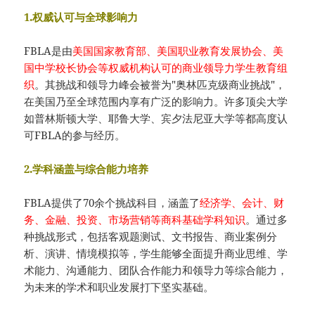
1.权威认可与全球影响力
FBLA是由
美国国家教育部、美国职业教育发展协会、美
国中学校长协会等权威机构认可的商业领导力学生教育组
织
。其挑战和领导力峰会被誉为"奥林匹克级商业挑战"，
在美国乃至全球范围内享有广泛的影响力。许多顶尖大学
如普林斯顿大学、耶鲁大学、宾夕法尼亚大学等都高度认
可FBLA的参与经历。
2.学科涵盖与综合能力培养
FBLA提供了70余个挑战科目，涵盖了
经济学、会计、财
务、金融、投资、市场营销等商科基础学科知识
。通过多
种挑战形式，包括客观题测试、文书报告、商业案例分
析、演讲、情境模拟等，学生能够全面提升商业思维、学
术能力、沟通能力、团队合作能力和领导力等综合能力，
为未来的学术和职业发展打下坚实基础。