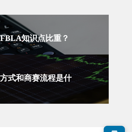
FBLA知识点比重？
赛方式和商赛流程是什