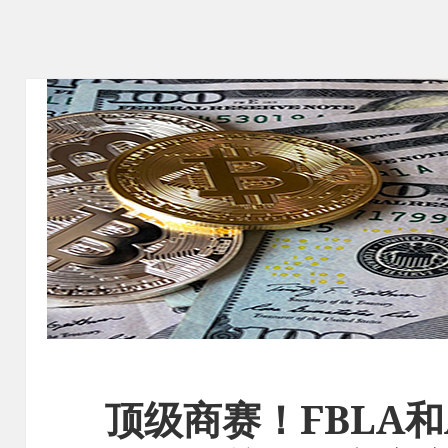
顶级商赛！FBLA和A