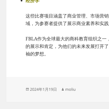
经济学
这些比赛项目涵盖了商业管理、市场营销
域，为参赛者提供了展示商业素养和实践
FBLA作为全球最大的商科教育组织之
的展示和肯定，为他们的未来发展打开了
袖的梦想。
发
作
2024年1月19日
moliu
布
者
于