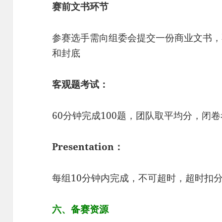
赛前文书环节
参赛选手需向组委会提交一份商业文书，
和封底
客观题考试：
60分钟完成100题，团队取平均分，闭
Presentation：
每组10分钟内完成，不可超时，超时扣
六、备赛资源