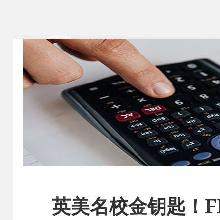
英美名校金钥匙！F