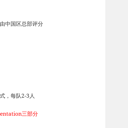
由中国区总部评分
，每队2-3人
tation三部分