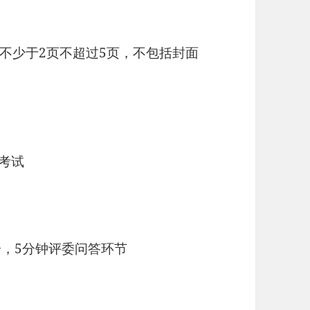
不少于2页不超过5页，不包括封面
卷考试
分，5分钟评委问答环节