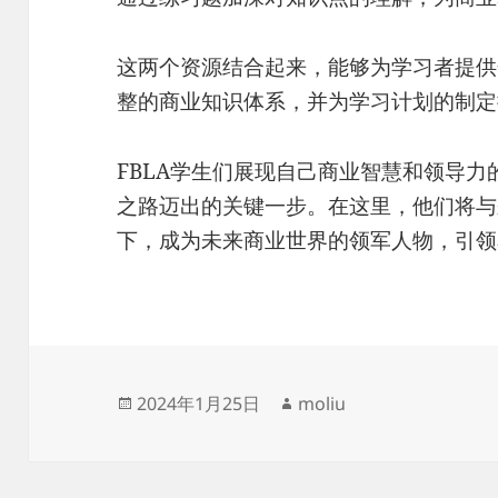
这两个资源结合起来，能够为学习者提供
整的商业知识体系，并为学习计划的制定
FBLA学生们展现自己商业智慧和领导
之路迈出的关键一步。在这里，他们将与
下，成为未来商业世界的领军人物，引领
发
作
2024年1月25日
moliu
布
者
于