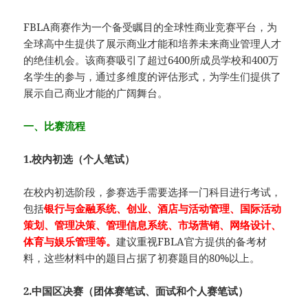
FBLA商赛作为一个备受瞩目的全球性商业竞赛平台，为
全球高中生提供了展示商业才能和培养未来商业管理人才
的绝佳机会。该商赛吸引了超过6400所成员学校和400万
名学生的参与，通过多维度的评估形式，为学生们提供了
展示自己商业才能的广阔舞台。
一、比赛流程
1.校内初选（个人笔试）
在校内初选阶段，参赛选手需要选择一门科目进行考试，
包括
银行与金融系统、创业、酒店与活动管理、国际活动
策划、管理决策、管理信息系统、市场营销、网络设计、
体育与娱乐管理等。
建议重视FBLA官方提供的备考材
料，这些材料中的题目占据了初赛题目的80%以上。
2.中国区决赛（团体赛笔试、面试和个人赛笔试）