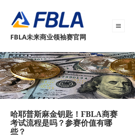
菜单和
FBLA未来商业领袖赛官网
挂件
哈耶普斯麻金钥匙！FBLA商赛
考试流程是吗？参赛价值有哪
些？