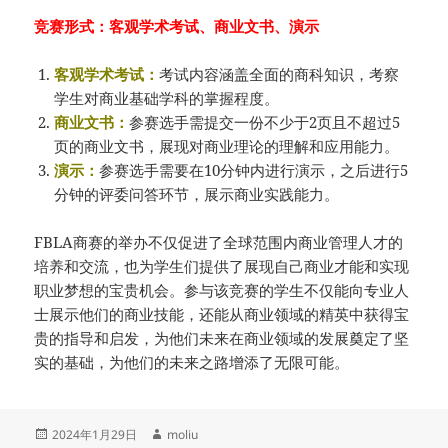
竞赛形式：客观学术考试、商业文书、演示
客观学术考试：
考试内容涵盖全面的商科知识，考察
学生对商业基础学科的掌握程度。
商业文书：
参赛选手需提交一份不少于2页且不超过5
页的商业文书，展现对商业理论的理解和应用能力。
演示：
参赛选手需要在10分钟内进行演示，之后进行5
分钟的评委问答环节，展示商业实践能力。
FBLA商赛的举办不仅促进了全球范围内商业管理人才的
培养和交流，也为学生们提供了展现自己商业才能和实现
职业梦想的宝贵机会。参与该竞赛的学生不仅能向专业人
士展示他们的商业技能，还能从商业领域的精英中获得宝
贵的指导和启发，为他们未来在商业领域的发展奠定了坚
实的基础，为他们的未来之路增添了无限可能。
发
作
2024年1月29日
moliu