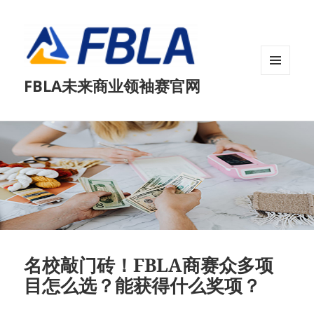
菜单和
FBLA未来商业领袖赛官网
挂件
名校敲门砖！FBLA商赛众多项
目怎么选？能获得什么奖项？