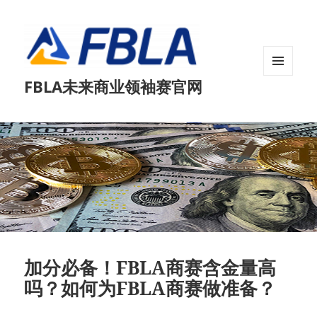
菜单和
FBLA未来商业领袖赛官网
挂件
加分必备！FBLA商赛含金量高
吗？如何为FBLA商赛做准备？