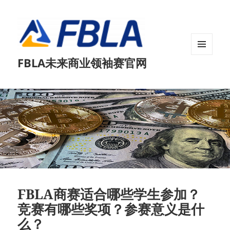
菜单和
FBLA未来商业领袖赛官网
挂件
FBLA商赛适合哪些学生参加？
竞赛有哪些奖项？参赛意义是什
么？