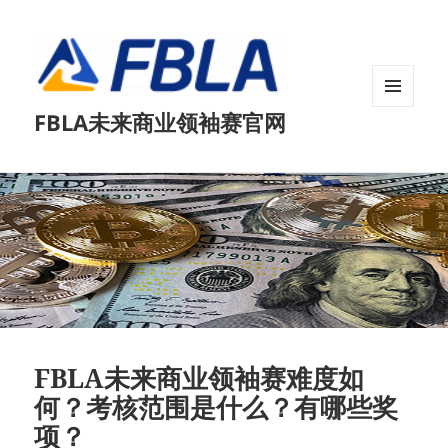
菜单和
FBLA未来商业领袖赛官网
挂件
FBLA未来商业领袖赛难度如
何？考核范围是什么？有哪些奖
项？